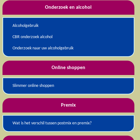
Onderzoek en alcohol
Alcoholgebruik
CBR onderzoek alcohol
Onderzoek naar uw alcoholgebruik
Online shoppen
Slimmer online shoppen
Premix
Wat is het verschil tussen postmix en premix?