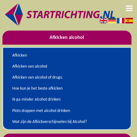
Afkicken alcohol
Afkicken
Afkicken van alcohol
Afkicken van alcohol of drugs.
Hoe kun je het beste afkicken
Ik ga minder alcohol drinken
Plots stoppen met alcohol drinken
Wat zijn de Afkickverschijnselen bij Alcohol?