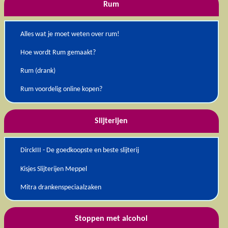
Rum
Alles wat je moet weten over rum!
Hoe wordt Rum gemaakt?
Rum (drank)
Rum voordelig online kopen?
Slijterijen
DirckIII - De goedkoopste en beste slijterij
Kisjes Slijterijen Meppel
Mitra drankenspeciaalzaken
Stoppen met alcohol