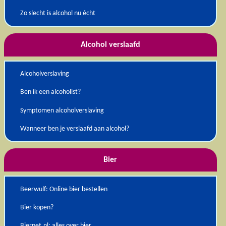
Zo slecht is alcohol nu écht
Alcohol verslaafd
Alcoholverslaving
Ben ik een alcoholist?
Symptomen alcoholverslaving
Wanneer ben je verslaafd aan alcohol?
Bier
Beerwulf: Online bier bestellen
Bier kopen?
Biernet.nl: alles over bier