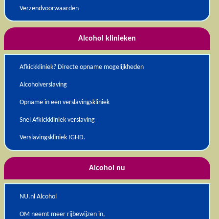
Verzendvoorwaarden
Alcohol klinieken
Afkickkliniek? Directe opname mogelijkheden
Alcoholverslaving
Opname in een verslavingskliniek
Snel Afkickkliniek verslaving
Verslavingskliniek IGHD.
Alcohol nu
NU.nl Alcohol
OM neemt meer rijbewijzen in,